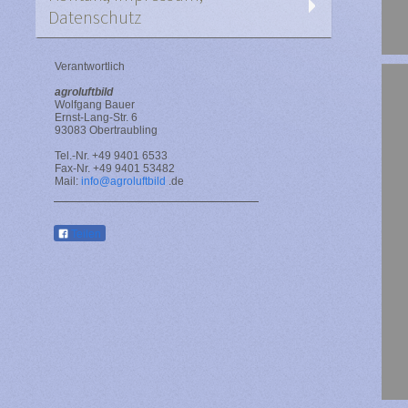
Datenschutz
Verantwortlich
agroluftbild
Wolfgang Bauer
Ernst-Lang-Str. 6
93083 Obertraubling
Tel.-Nr. +49 9401 6533
Fax-Nr. +49 9401 53482
Mail:
info@agroluftbild
.de
Teilen