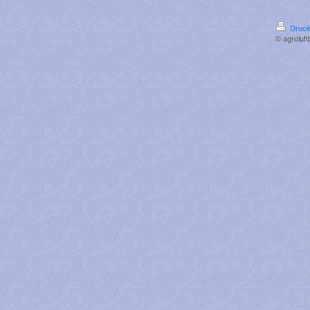
Druck
© agroluft