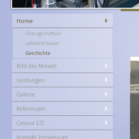
Home
ü
Über agroluftbild
Leitbild & Wesen
Geschichte
Bild des Monats
Leistungen
Galerie
Referenzen
Cessna 172
Kontakt, Impressum,