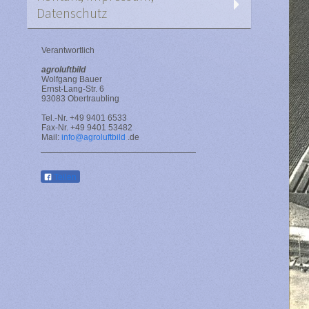
Datenschutz
Verantwortlich
agroluftbild
Wolfgang Bauer
Ernst-Lang-Str. 6
93083 Obertraubling
Tel.-Nr. +49 9401 6533
Fax-Nr. +49 9401 53482
Mail:
info@agroluftbild
.de
Teilen